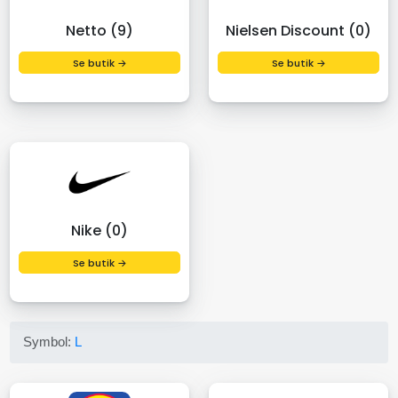
Netto (9)
Nielsen Discount (0)
Se butik →
Se butik →
Nike (0)
Se butik →
Symbol:
L