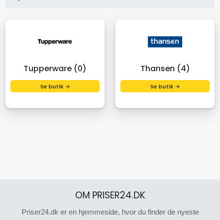
Tupperware (0)
Thansen (4)
Se butik →
Se butik →
OM PRISER24.DK
Priser24.dk er en hjemmeside, hvor du finder de nyeste