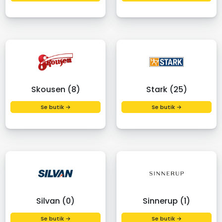
Skousen (8)
Stark (25)
Se butik →
Se butik →
Silvan (0)
Sinnerup (1)
Se butik →
Se butik →