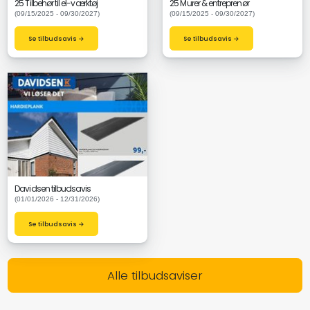
25 Tilbehør til el-værktøj
25 Murer & entreprenør
(09/15/2025 - 09/30/2027)
(09/15/2025 - 09/30/2027)
Se tilbudsavis →
Se tilbudsavis →
Davidsen tilbudsavis
(01/01/2026 - 12/31/2026)
Se tilbudsavis →
Alle tilbudsaviser