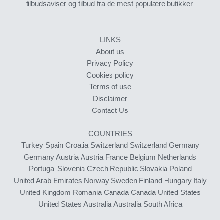
tilbudsaviser og tilbud fra de mest populære butikker.
LINKS
About us
Privacy Policy
Cookies policy
Terms of use
Disclaimer
Contact Us
COUNTRIES
Turkey
Spain
Croatia
Switzerland
Switzerland
Germany
Germany
Austria
Austria
France
Belgium
Netherlands
Portugal
Slovenia
Czech Republic
Slovakia
Poland
United Arab Emirates
Norway
Sweden
Finland
Hungary
Italy
United Kingdom
Romania
Canada
Canada
United States
United States
Australia
Australia
South Africa