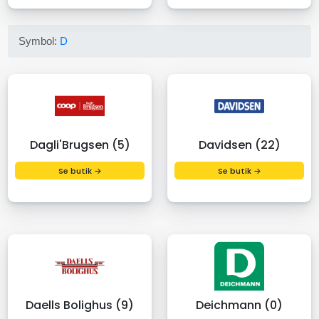
Symbol:
D
Dagli'Brugsen (5)
Davidsen (22)
Se butik →
Se butik →
Daells Bolighus (9)
Deichmann (0)