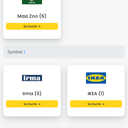
Maxi Zoo (6)
Se butik →
Symbol:
I
Irma (0)
IKEA (1)
Se butik →
Se butik →