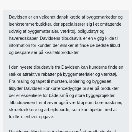
Davidsen er en velkendt dansk kæde af byggemarkeder og
isenkræmmerbutikker, der specialiserer sig i et omfattende
udvalg af byggematerialer, værktøj, boligudstyr og
haveredskaber. Davidsens tilbudsavis er en vigtig kilde til
information for kunder, der ønsker at finde de bedste tilbud
og besparelser på kvalitetsprodukter.
I den nyeste tilbudsavis fra Davidsen kan kunderne finde en
række attraktive rabatter på byggematerialer og værktøj.
Fra maling og tapet til mursten, isolering og byggesæt,
tilbyder Davidsen konkurrencedygtige priser på produkter,
der er essentielle for både små og store byggeprojekter.
Tilbudsavisen fremhæver også værktøj som boremaskiner,
skruetrækkere og arbejdsborde, som kan hjælpe med at
fuldføre enhver opgave.
Davidsens tilbudsavis inkluderer også et bredt udvalg af