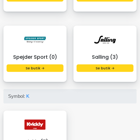
Spejder Sport (0)
Salling (3)
Se butik →
Se butik →
Symbol:
K