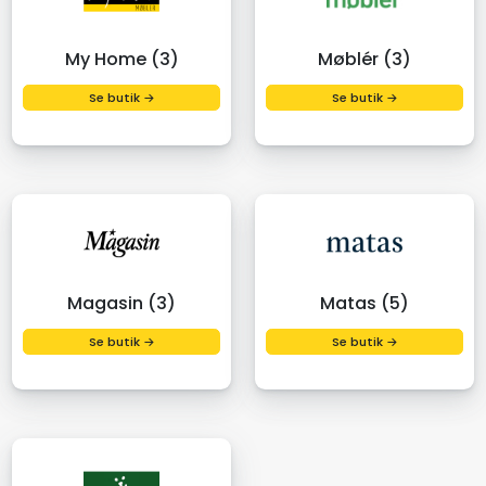
My Home (3)
Møblér (3)
Se butik →
Se butik →
Magasin (3)
Matas (5)
Se butik →
Se butik →