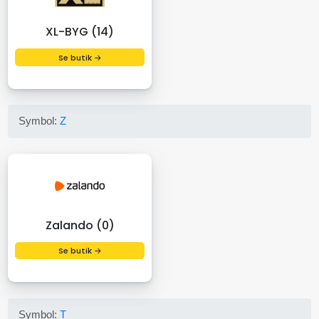
XL-BYG (14)
Se butik →
Symbol:
Z
Zalando (0)
Se butik →
Symbol:
T