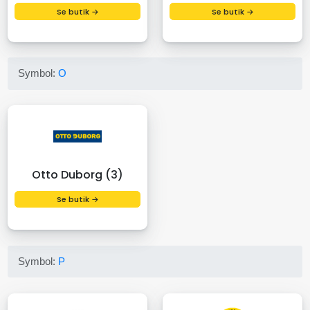
Se butik →
Se butik →
Symbol:
O
Otto Duborg (3)
Se butik →
Symbol:
P