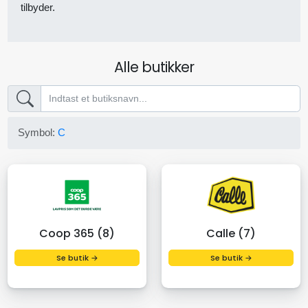
tilbyder.
Alle butikker
Symbol:
C
Coop 365 (8)
Calle (7)
Se butik →
Se butik →