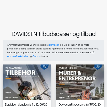
DAVIDSEN tilbudsaviser og tilbud
Ansvarsfraskrivelse
: Vi er ikke mærket
Davidsen
og vi ejer ingen af de viste
produkter. Besøg venligst brand ejerens hjemmeside for mere information eller for at
købe nogle af produkterne. Vi er kun en informationshjemmeside. Læs mere på
Ansvarsfraskrivelse
og
Om os
siderne.
Davidsen tilbudsavis fra 15/09/20
Davidsen tilbudsavis fra 15/09/20