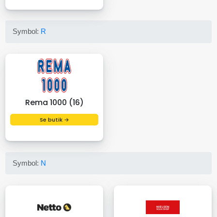
Symbol:
R
Rema 1000 (16)
Se butik →
Symbol:
N