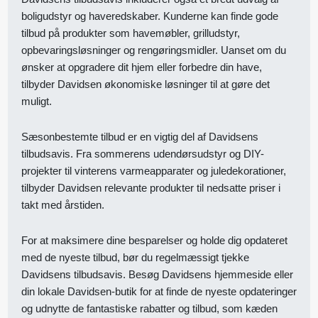
boligudstyr og haveredskaber. Kunderne kan finde gode
tilbud på produkter som havemøbler, grilludstyr,
opbevaringsløsninger og rengøringsmidler. Uanset om du
ønsker at opgradere dit hjem eller forbedre din have,
tilbyder Davidsen økonomiske løsninger til at gøre det
muligt.
Sæsonbestemte tilbud er en vigtig del af Davidsens
tilbudsavis. Fra sommerens udendørsudstyr og DIY-
projekter til vinterens varmeapparater og juledekorationer,
tilbyder Davidsen relevante produkter til nedsatte priser i
takt med årstiden.
For at maksimere dine besparelser og holde dig opdateret
med de nyeste tilbud, bør du regelmæssigt tjekke
Davidsens tilbudsavis. Besøg Davidsens hjemmeside eller
din lokale Davidsen-butik for at finde de nyeste opdateringer
og udnytte de fantastiske rabatter og tilbud, som kæden