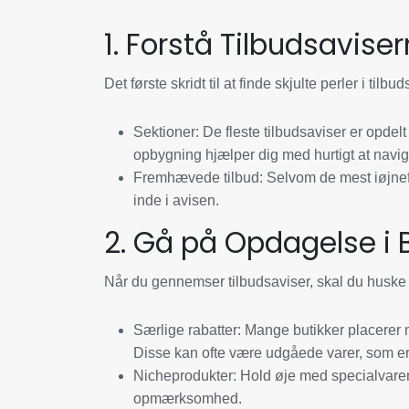
1. Forstå Tilbudsavise
Det første skridt til at finde skjulte perler i tilbu
Sektioner:
De fleste tilbudsaviser er opdel
opbygning hjælper dig med hurtigt at navig
Fremhævede tilbud:
Selvom de mest iøjnefal
inde i avisen.
2. Gå på Opdagelse i 
Når du gennemser tilbudsaviser, skal du huske a
Særlige rabatter:
Mange butikker placerer m
Disse kan ofte være udgåede varer, som er 
Nicheprodukter:
Hold øje med specialvarer el
opmærksomhed.