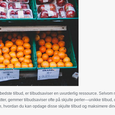
e bedste tilbud, er tilbudsaviser en uvurderlig ressource. Selvo
er, gemmer tilbudsaviser ofte på skjulte perler—unikke tilbud, 
rske, hvordan du kan opdage disse skjulte tilbud og maksimere di