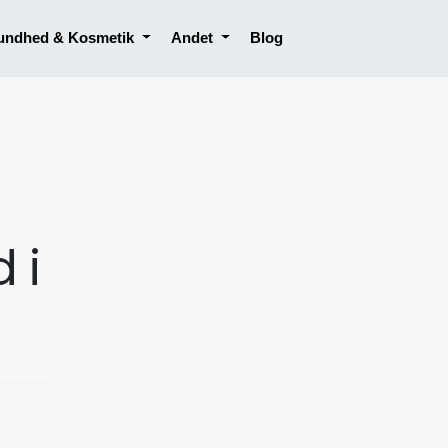
undhed & Kosmetik
Andet
Blog
 i