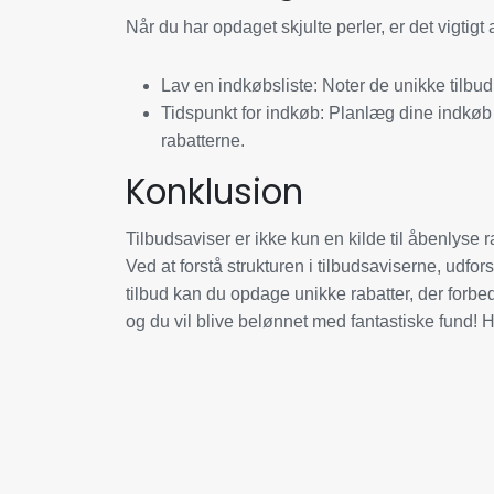
Når du har opdaget skjulte perler, er det vigtig
Lav en indkøbsliste:
Noter de unikke tilbud,
Tidspunkt for indkøb:
Planlæg dine indkøb i 
rabatterne.
Konklusion
Tilbudsaviser er ikke kun en kilde til åbenlyse 
Ved at forstå strukturen i tilbudsaviserne, ud
tilbud kan du opdage unikke rabatter, der forbed
og du vil blive belønnet med fantastiske fund!