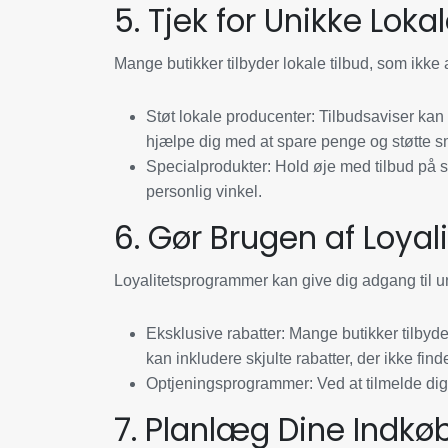
5. Tjek for Unikke Loka
Mange butikker tilbyder lokale tilbud, som ikke a
Støt lokale producenter:
Tilbudsaviser kan i
hjælpe dig med at spare penge og støtte 
Specialprodukter:
Hold øje med tilbud på s
personlig vinkel.
6. Gør Brugen af Loya
Loyalitetsprogrammer kan give dig adgang til un
Eksklusive rabatter:
Mange butikker tilbyder
kan inkludere skjulte rabatter, der ikke finde
Optjeningsprogrammer:
Ved at tilmelde dig 
7. Planlæg Dine Indkø