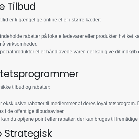
le Tilbud
ltid er tilgængelige online eller i større kæder:
ndeholde rabatter på lokale fødevarer eller produkter, hvilket k
små virksomheder.
pecialprodukter eller håndlavede varer, der kan give dit indkøb
litetsprogrammer
ikke tilbud og rabatter:
 eksklusive rabatter til medlemmer af deres loyalitetsprogram. 
s i de offentlige tilbudsaviser.
kan du optjene point eller rabatter, der kan bruges til fremtidige
b Strategisk