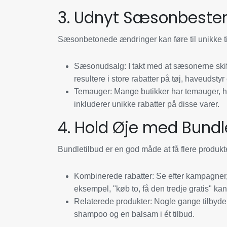
3. Udnyt Sæsonbeste
Sæsonbetonede ændringer kan føre til unikke t
Sæsonudsalg:
I takt med at sæsonerne skif
resultere i store rabatter på tøj, haveudstyr e
Temauger:
Mange butikker har temauger, hv
inkluderer unikke rabatter på disse varer.
4. Hold Øje med Bundl
Bundletilbud er en god måde at få flere produkter
Kombinerede rabatter:
Se efter kampagner, 
eksempel, "køb to, få den tredje gratis" kan
Relaterede produkter:
Nogle gange tilbyder 
shampoo og en balsam i ét tilbud.