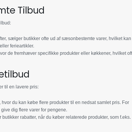
mte Tilbud
ilbud:
ter, sælger butikker ofte ud af sæsonbestemte varer, hvilket kan
ller ferieartikler.
or de fremhæver specifikke produkter eller køkkener, hvilket of
etilbud
 til en lavere pris:
hvor du kan købe flere produkter til en nedsat samlet pris. For
 give dig flere varer for pengene.
butikker rabatter, når du køber relaterede produkter, som f.eks.