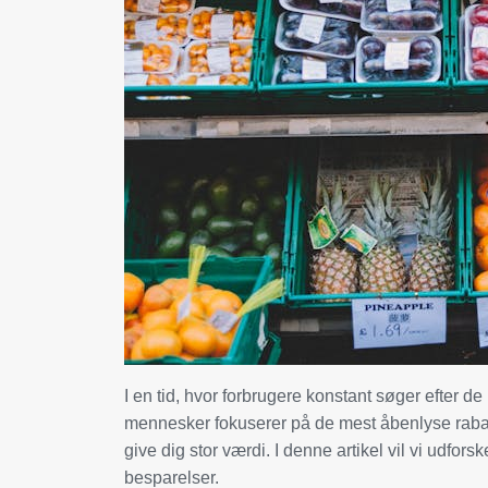
I en tid, hvor forbrugere konstant søger efter d
mennesker fokuserer på de mest åbenlyse rabatt
give dig stor værdi. I denne artikel vil vi udfo
besparelser.