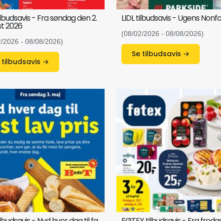
tilbudsavis - Fra søndag den 2.
LIDL tilbudsavis - Ugens Nonf
t 2026
(08/02/2026 - 08/08/2026)
2/2026 - 08/08/2026)
Se tilbudsavis →
Se tilbudsavis →
ilbudsavis - Nyd hver dag til fa
FØTEX tilbudsavis - Fra fred