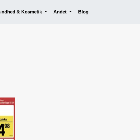
undhed & Kosmetik
Andet
Blog