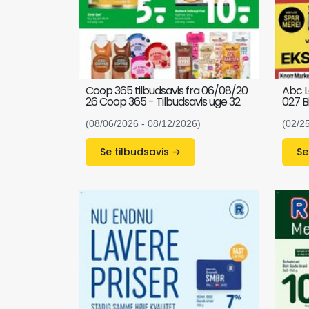
Coop 365 tilbudsavis fra 06/08/20
Abc L
26 Coop 365 - Tilbudsavis uge 32
027 B
(08/06/2026 - 08/12/2026)
(02/2
Se tilbudsavis →