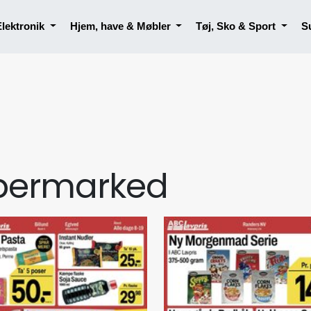
Elektronik
Hjem, have & Møbler
Tøj, Sko & Sport
S
permarked