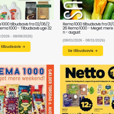
1000 tilbudsavis fra 02/08/2
Rema 1000 tilbudsavis fra 01
ema 1000 - Tilbudsavis uge 32
26 Rema 1000 - Meget mere
n - august
2/2026 - 08/08/2026)
(08/01/2026 - 08/31/2026)
Se tilbudsavis →
Se tilbudsavis →