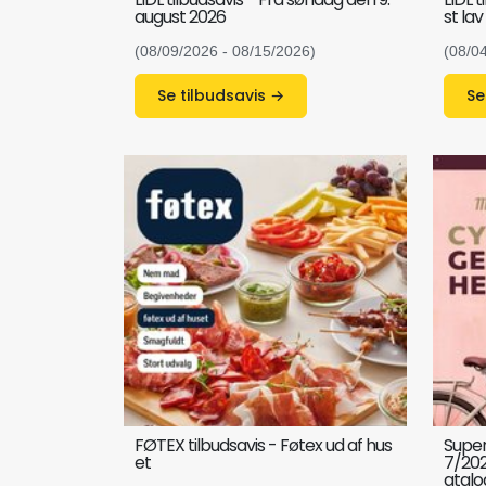
august 2026
st lav
(08/09/2026 - 08/15/2026)
(08/0
Se tilbudsavis →
FØTEX tilbudsavis - Føtex ud af hus
Super
et
7/202
atalo