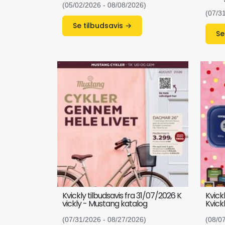
(05/02/2026 - 08/08/2026)
(07/3
Se tilbudsavis →
Kvickly tilbudsavis fra 31/07/2026 K
Kvick
vickly - Mustang katalog
Kvick
(07/31/2026 - 08/27/2026)
(08/0