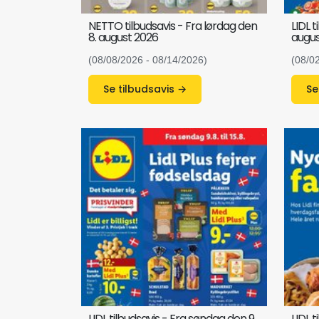
NETTO tilbudsavis - Fra lørdag den
LIDL 
8. august 2026
augus
(08/08/2026 - 08/14/2026)
(08/0
Se tilbudsavis →
LIDL tilbudsavis - Fra søndag den 9.
LIDL t