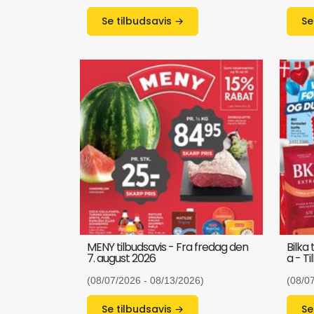
Se tilbudsavis →
MENY tilbudsavis - Fra fredag den
Bilka 
7. august 2026
a - T
(08/07/2026 - 08/13/2026)
(08/0
Se tilbudsavis →