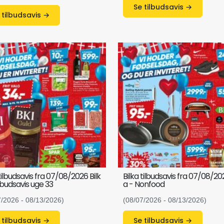
Se tilbudsavis →
Se tilbudsavis →
tilbudsavis fra 07/08/2026 Bilk
Bilka tilbudsavis fra 07/08/202
ilbudsavis uge 33
a - Nonfood
7/2026 - 08/13/2026)
(08/07/2026 - 08/13/2026)
Se tilbudsavis →
Se tilbudsavis →