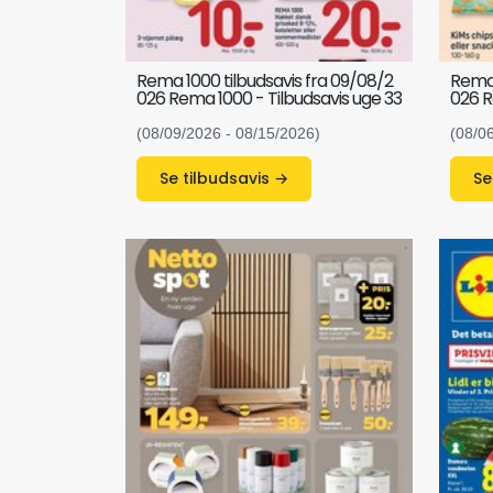
Rema 1000 tilbudsavis fra 09/08/2
Rema 
026 Rema 1000 - Tilbudsavis uge 33
026 R
(08/09/2026 - 08/15/2026)
(08/0
Se tilbudsavis →