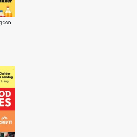
ag den