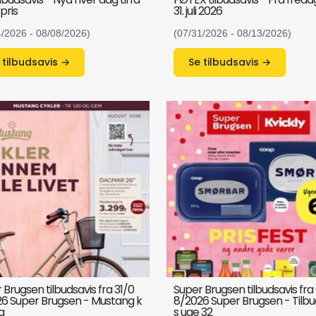
 pris
31. juli 2026
4/2026 - 08/08/2026)
(07/31/2026 - 08/13/2026)
Se tilbudsavis →
Se tilbudsavis →
 Brugsen tilbudsavis fra 31/0
Super Brugsen tilbudsavis fra
6 Super Brugsen - Mustang k
8/2026 Super Brugsen - Tilbu
g
s uge 32