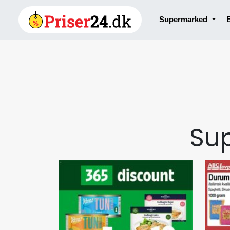
Supermarked
Su