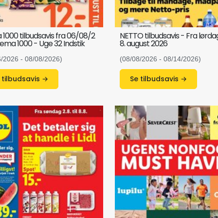
1000 tilbudsavis fra 06/08/2
NETTO tilbudsavis - Fra lørd
ema 1000 - Uge 32 Indstik
8. august 2026
6/2026 - 08/08/2026)
(08/08/2026 - 08/14/2026)
Se tilbudsavis →
Se tilbudsavis →