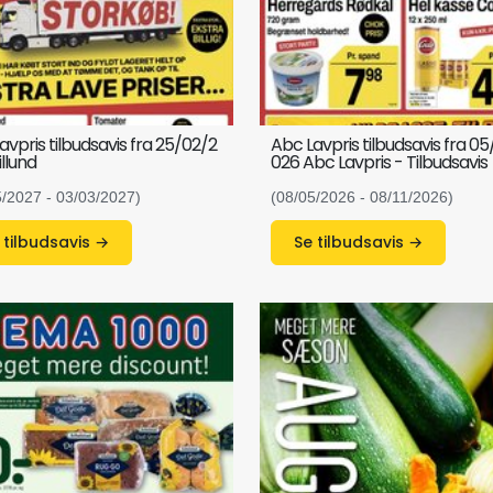
avpris tilbudsavis fra 25/02/2
Abc Lavpris tilbudsavis fra 0
illund
026 Abc Lavpris - Tilbudsavis
5/2027 - 03/03/2027)
(08/05/2026 - 08/11/2026)
Se tilbudsavis →
Se tilbudsavis →