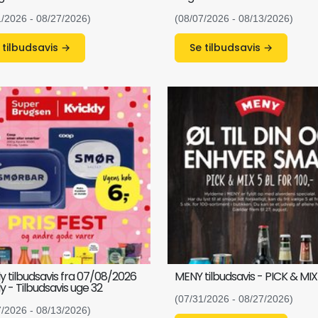
1/2026 - 08/27/2026)
(08/07/2026 - 08/13/2026)
Se tilbudsavis →
Se tilbudsavis →
ly tilbudsavis fra 07/08/2026
MENY tilbudsavis - PICK & MIX
ly - Tilbudsavis uge 32
(07/31/2026 - 08/27/2026)
7/2026 - 08/13/2026)