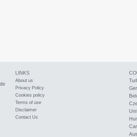
LINKS
CO
About us
Tur
 de
Privacy Policy
Ge
Cookies policy
Bel
Terms of use
Cze
Disclaimer
Uni
Contact Us
Hu
Ca
Aus