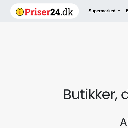
Supermarked
Butikker,
A