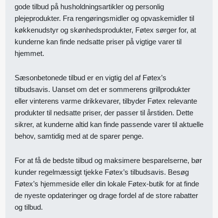
gode tilbud på husholdningsartikler og personlig
plejeprodukter. Fra rengøringsmidler og opvaskemidler til
køkkenudstyr og skønhedsprodukter, Føtex sørger for, at
kunderne kan finde nedsatte priser på vigtige varer til
hjemmet.
Sæsonbetonede tilbud er en vigtig del af Føtex’s
tilbudsavis. Uanset om det er sommerens grillprodukter
eller vinterens varme drikkevarer, tilbyder Føtex relevante
produkter til nedsatte priser, der passer til årstiden. Dette
sikrer, at kunderne altid kan finde passende varer til aktuelle
behov, samtidig med at de sparer penge.
For at få de bedste tilbud og maksimere besparelserne, bør
kunder regelmæssigt tjekke Føtex’s tilbudsavis. Besøg
Føtex’s hjemmeside eller din lokale Føtex-butik for at finde
de nyeste opdateringer og drage fordel af de store rabatter
og tilbud.