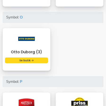
Symbol:
O
Otto Duborg (3)
Se butik →
Symbol:
P