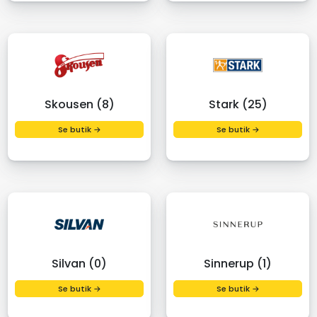
Skousen (8)
Stark (25)
Se butik →
Se butik →
Silvan (0)
Sinnerup (1)
Se butik →
Se butik →