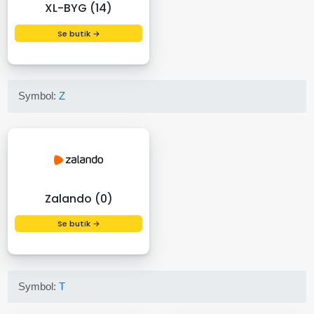
XL-BYG (14)
Se butik →
Symbol:
Z
Zalando (0)
Se butik →
Symbol:
T