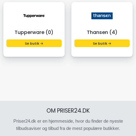
Tupperware (0)
Thansen (4)
Se butik →
Se butik →
OM PRISER24.DK
Priser24.dk er en hjemmeside, hvor du finder de nyeste
tilbudsaviser og tilbud fra de mest populære butikker.