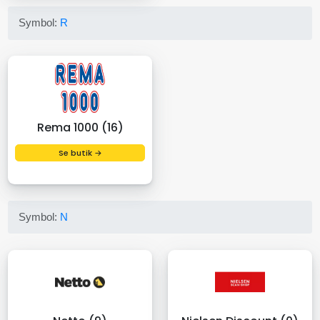
Symbol:
R
Rema 1000 (16)
Se butik →
Symbol:
N