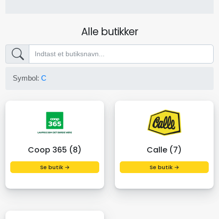
Alle butikker
Symbol:
C
Coop 365 (8)
Calle (7)
Se butik →
Se butik →