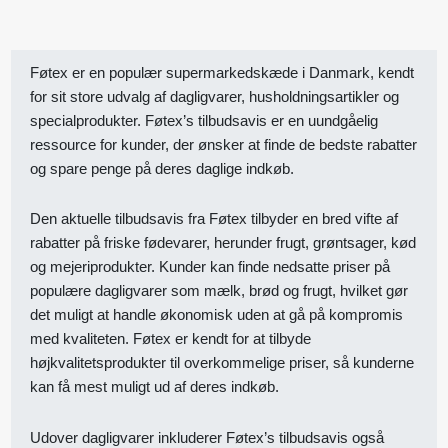
Føtex er en populær supermarkedskæde i Danmark, kendt
for sit store udvalg af dagligvarer, husholdningsartikler og
specialprodukter. Føtex’s tilbudsavis er en uundgåelig
ressource for kunder, der ønsker at finde de bedste rabatter
og spare penge på deres daglige indkøb.
Den aktuelle tilbudsavis fra Føtex tilbyder en bred vifte af
rabatter på friske fødevarer, herunder frugt, grøntsager, kød
og mejeriprodukter. Kunder kan finde nedsatte priser på
populære dagligvarer som mælk, brød og frugt, hvilket gør
det muligt at handle økonomisk uden at gå på kompromis
med kvaliteten. Føtex er kendt for at tilbyde
højkvalitetsprodukter til overkommelige priser, så kunderne
kan få mest muligt ud af deres indkøb.
Udover dagligvarer inkluderer Føtex’s tilbudsavis også