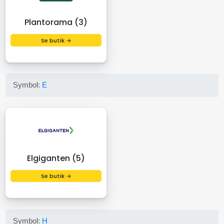
Plantorama (3)
Se butik →
Symbol:
E
Elgiganten (5)
Se butik →
Symbol:
H