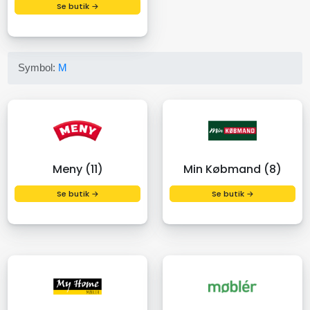
Se butik →
Symbol:
M
Meny (11)
Min Købmand (8)
Se butik →
Se butik →