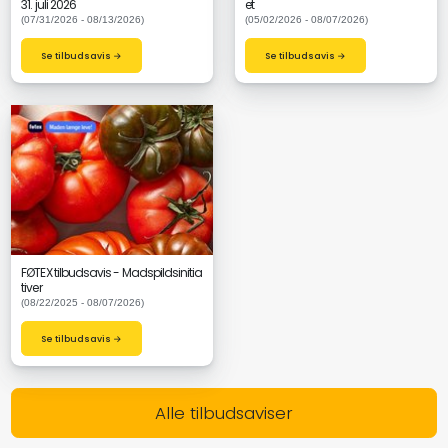
31. juli 2026
et
(07/31/2026 - 08/13/2026)
(05/02/2026 - 08/07/2026)
Se tilbudsavis →
Se tilbudsavis →
FØTEX tilbudsavis - Madspildsinitia
tiver
(08/22/2025 - 08/07/2026)
Se tilbudsavis →
Alle tilbudsaviser