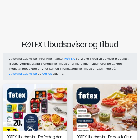
FØTEX tilbudsaviser og tilbud
Ansvarsfraskrivelse
: Vi er ikke mærket
FØTEX
og vi ejer ingen af de viste produkter.
Besøg venligst brand ejerens hjemmeside for mere information eller for at købe
nogle af produkterne. Vi er kun en informationshjemmeside. Læs mere på
Ansvarsfraskrivelse
og
Om os
siderne.
FØTEX tilbudsavis - Fra fredag den
FØTEX tilbudsavis - Føtex ud af hus