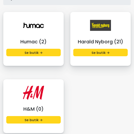
Humac (2)
Harald Nyborg (21)
Se butik →
Se butik →
H&M (0)
Se butik →