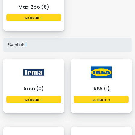
Maxi Zoo (6)
Se butik →
Symbol:
I
Irma (0)
IKEA (1)
Se butik →
Se butik →