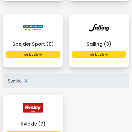
Spejder Sport (0)
Salling (3)
Se butik →
Se butik →
Symbol:
K
Kvickly (7)