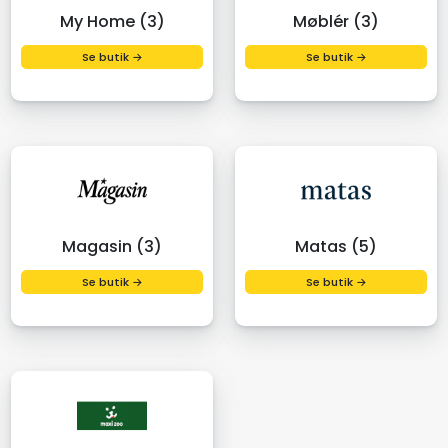
My Home (3)
Møblér (3)
Se butik →
Se butik →
Magasin (3)
Matas (5)
Se butik →
Se butik →