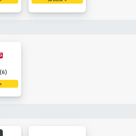
(6)
→