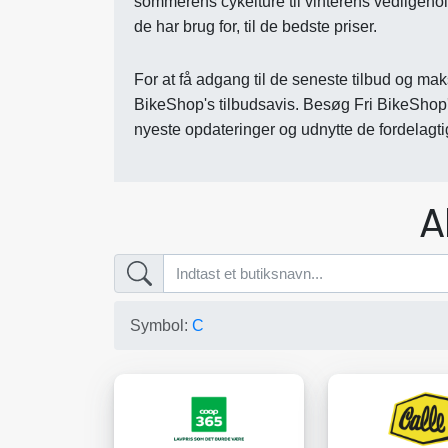
sommerens cykelture til vinterens vedligehold
de har brug for, til de bedste priser.
For at få adgang til de seneste tilbud og ma
BikeShop's tilbudsavis. Besøg Fri BikeShop's
nyeste opdateringer og udnytte de fordelagtig
A
Symbol:
C