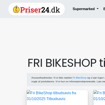
Supermarked
FRI BIKESHOP t
Ansvarsfraskrivelse
: Vi er ikke mærket
Fri BikeShop
og vi ejer ingen 
nogle af produkterne. Vi er kun en informationshjemmeside. Læs m