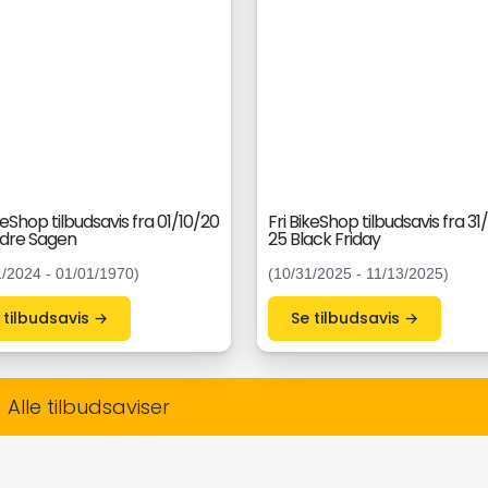
keShop tilbudsavis fra 01/10/20
Fri BikeShop tilbudsavis fra 31
dre Sagen
25 Black Friday
1/2024 - 01/01/1970)
(10/31/2025 - 11/13/2025)
Se tilbudsavis →
Se tilbudsavis →
Alle tilbudsaviser