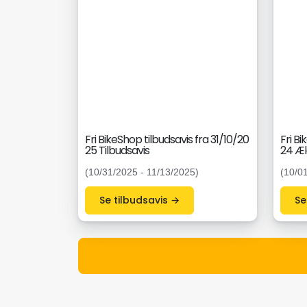
Fri BikeShop tilbudsavis fra 31/10/20
Fri Bi
25 Tilbudsavis
24 Æl
(10/31/2025 - 11/13/2025)
(10/0
Se tilbudsavis →