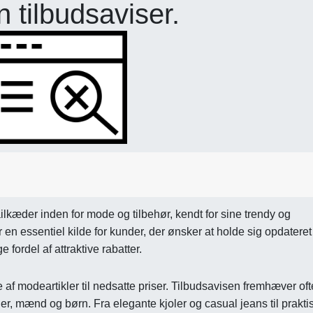
 tilbudsaviser.
æder inden for mode og tilbehør, kendt for sine trendy og
r en essentiel kilde for kunder, der ønsker at holde sig opdateret
fordel af attraktive rabatter.
e af modeartikler til nedsatte priser. Tilbudsavisen fremhæver oft
nder, mænd og børn. Fra elegante kjoler og casual jeans til prakti