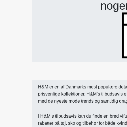
nogen
H&M er en af Danmarks mest populære detailk
prisvenlige kollektioner. H&M’s tilbudsavis e
med de nyeste mode trends og samtidig drage 
I H&M’s tilbudsavis kan du finde en bred vift
rabatter på tøj, sko og tilbehør for både kvi