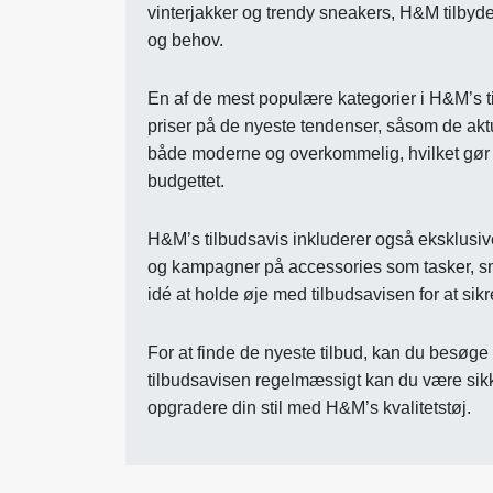
vinterjakker og trendy sneakers, H&M tilbyder
og behov.
En af de mest populære kategorier i H&M’s 
priser på de nyeste tendenser, såsom de aktu
både moderne og overkommelig, hvilket gør 
budgettet.
H&M’s tilbudsavis inkluderer også eksklusive
og kampagner på accessories som tasker, smy
idé at holde øje med tilbudsavisen for at sikre
For at finde de nyeste tilbud, kan du besøg
tilbudsavisen regelmæssigt kan du være sikk
opgradere din stil med H&M’s kvalitetstøj.