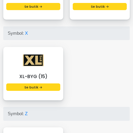
Se butik →
Se butik →
Symbol:
X
XL-BYG (15)
Se butik →
Symbol:
Z