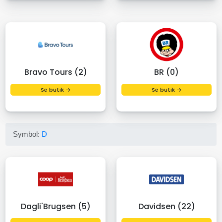
Bravo Tours (2)
BR (0)
Se butik →
Se butik →
Symbol:
D
Dagli'Brugsen (5)
Davidsen (22)