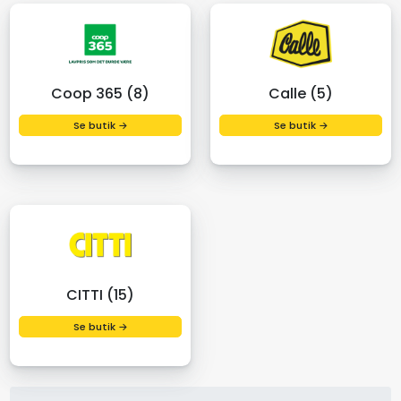
Coop 365 (8)
Calle (5)
Se butik →
Se butik →
CITTI (15)
Se butik →