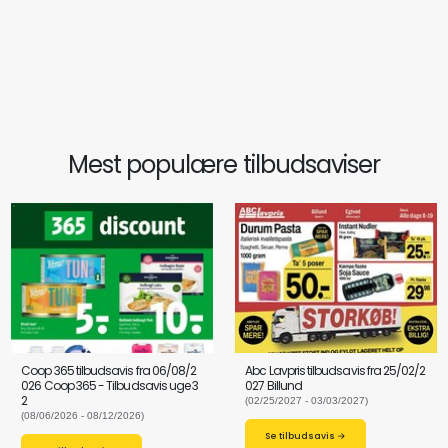
Mest populære tilbudsaviser
Coop 365 tilbudsavis fra 06/08/2
Abc Lavpris tilbudsavis fra 25/02/2
026 Coop 365 - Tilbudsavis uge 3
027 Billund
2
(02/25/2027 - 03/03/2027)
(08/06/2026 - 08/12/2026)
Se tilbudsavis →