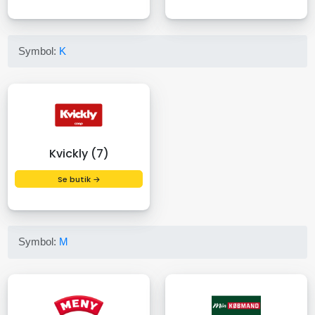
Symbol:
K
Kvickly (7)
Se butik →
Symbol:
M