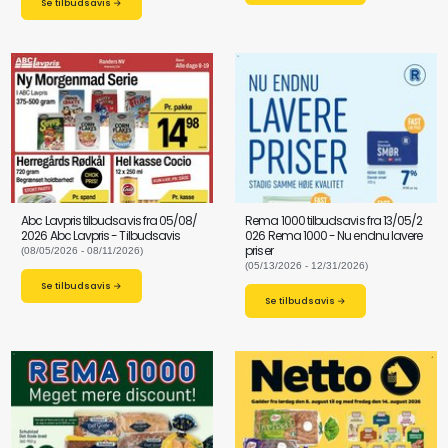
Se tilbudsavis →
Abc Lavpris tilbudsavis fra 05/08/
Rema 1000 tilbudsavis fra 13/05/2
2026 Abc Lavpris - Tilbudsavis
026 Rema 1000 - Nu endnu lavere
priser
(08/05/2026 - 08/11/2026)
(05/13/2026 - 12/31/2026)
Se tilbudsavis →
Se tilbudsavis →