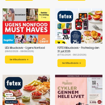
LIDL tilbudsavis - Ugens Nonfood
FØTEX tilbudsavis - Fra fredag den
31. juli 2026
(08/02/2026 - 08/08/2026)
(07/31/2026 - 08/13/2026)
Se tilbudsavis →
Se tilbudsavis →