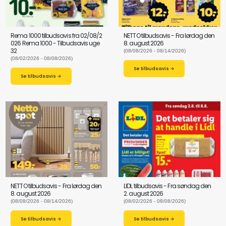
Rema 1000 tilbudsavis fra 02/08/2
NETTO tilbudsavis - Fra lørdag den
026 Rema 1000 - Tilbudsavis uge
8. august 2026
32
(08/08/2026 - 08/14/2026)
(08/02/2026 - 08/08/2026)
Se tilbudsavis →
Se tilbudsavis →
NETTO tilbudsavis - Fra lørdag den
LIDL tilbudsavis - Fra søndag den
8. august 2026
2. august 2026
(08/08/2026 - 08/14/2026)
(08/02/2026 - 08/08/2026)
Se tilbudsavis →
Se tilbudsavis →