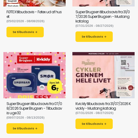
FØTEX tilbudsavis - Føtex ud af hus
Super Brugsen tilbudsavis fra 31/0
et
7/2026 Super Brugsen - Mustang
katalog
(05/02/2026 - 08/08/2026)
(07/31/2026 - 08/27/2026)
Se tilbudsavis →
Se tilbudsavis →
Super Brugsen tilbudsavis fra 07/0
Kvickly tilbudsavis fra 31/07/2026 K
8/2026 Super Brugsen - Tilbudsav
vickly - Mustang katalog
is uge 32
(07/31/2026 - 08/27/2026)
(08/07/2026 - 08/13/2026)
Se tilbudsavis →
Se tilbudsavis →