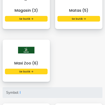
Magasin (3)
Matas (5)
Se butik →
Se butik →
Maxi Zoo (6)
Se butik →
Symbol:
I