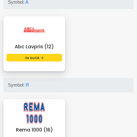
Symbol:
A
Abc Lavpris (12)
Se butik →
Symbol:
R
Rema 1000 (16)