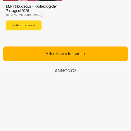
MENY tilbudsavis - Fra fredag den
7. august 2026
(08/07/2026 - 08/13/2026)
Se tilbudsavis →
Alle tilbudsaviser
ANNONCE