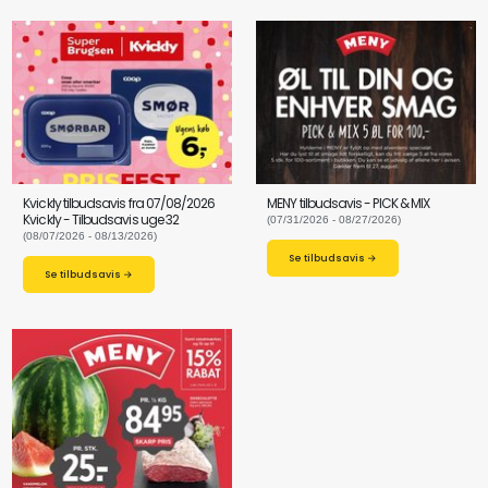
Kvickly tilbudsavis fra 07/08/2026
MENY tilbudsavis - PICK & MIX
Kvickly - Tilbudsavis uge 32
(07/31/2026 - 08/27/2026)
(08/07/2026 - 08/13/2026)
Se tilbudsavis →
Se tilbudsavis →