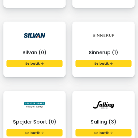
Silvan (0)
Sinnerup (1)
Se butik →
Se butik →
Spejder Sport (0)
Salling (3)
Se butik →
Se butik →