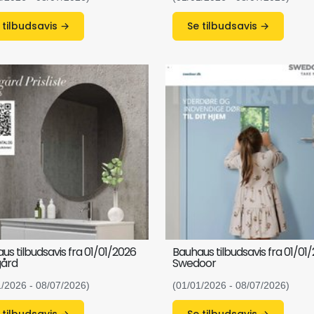
Se tilbudsavis →
Se tilbudsavis →
us tilbudsavis fra 01/01/2026
Bauhaus tilbudsavis fra 01/01
gård
Swedoor
1/2026 - 08/07/2026)
(01/01/2026 - 08/07/2026)