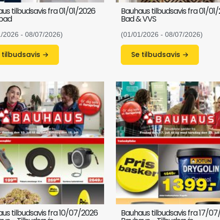
us tilbudsavis fra 01/01/2026
Bauhaus tilbudsavis fra 01/01
bad
Bad & VVS
1/2026 - 08/07/2026)
(01/01/2026 - 08/07/2026)
Se tilbudsavis →
Se tilbudsavis →
us tilbudsavis fra 10/07/2026
Bauhaus tilbudsavis fra 17/0