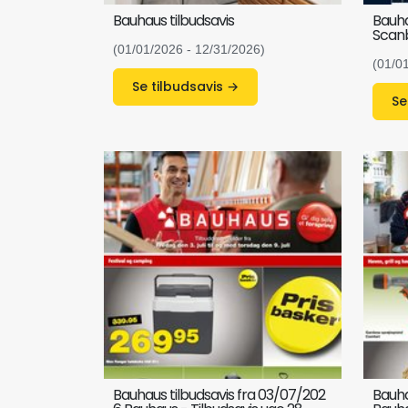
Bauhaus tilbudsavis
Bauha
Scan
(01/01/2026 - 12/31/2026)
(01/0
Se tilbudsavis →
Bauhaus tilbudsavis fra 03/07/202
Bauha