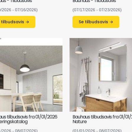
us - Tilbudsavis
Bauhaus - Tilbudsavis
0/2026 - 07/16/2026)
(07/17/2026 - 07/23/2026)
Se tilbudsavis →
Se tilbudsavis →
us tilbudsavis fra 01/01/2026
Bauhaus tilbudsavis fra 01/01
ringskatalog
Nature
1/2026 - 08/07/2026)
(01/01/2026 - 08/07/2026)