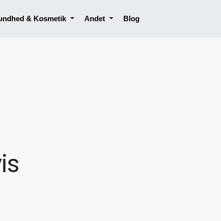
undhed & Kosmetik
Andet
Blog
is