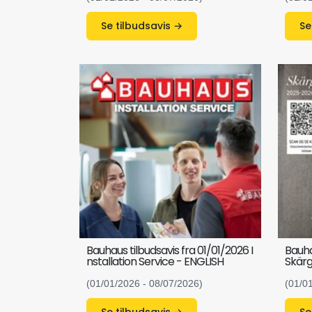
Se tilbudsavis →
Bauhaus tilbudsavis fra 01/01/2026 I
Bauha
nstallation Service - ENGLISH
Skär
(01/01/2026 - 08/07/2026)
(01/0