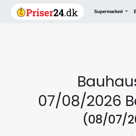
Supermarked
Bauhaus 
07/08/2026 B
(08/07/2