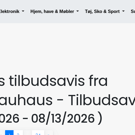
Elektronik
Hjem, have & Møbler
Tøj, Sko & Sport
S
tilbudsavis fra
auhaus - Tilbudsav
026 - 08/13/2026 )