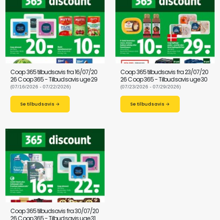
Coop 365 tilbudsavis fra 16/07/20
Coop 365 tilbudsavis fra 23/07/20
26 Coop 365 - Tilbudsavis uge 29
26 Coop 365 - Tilbudsavis uge 30
(07/16/2026 - 07/22/2026)
(07/23/2026 - 07/29/2026)
Se tilbudsavis →
Se tilbudsavis →
Coop 365 tilbudsavis fra 30/07/20
26 Coop 365 - Tilbudsavis uge 31