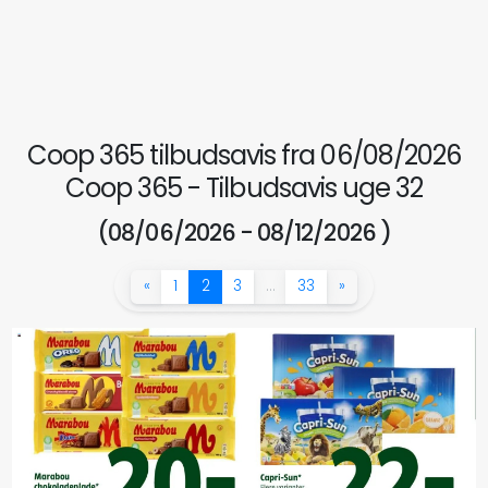
Coop 365 tilbudsavis fra 06/08/2026
Coop 365 - Tilbudsavis uge 32
(08/06/2026 - 08/12/2026 )
«
1
2
3
…
33
»