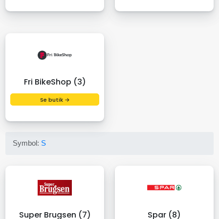
Fri BikeShop (3)
Se butik →
Symbol:
S
Super Brugsen (7)
Spar (8)