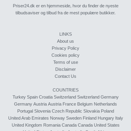
Priser24.dk er en hjemmeside, hvor du finder de nyeste
tilbudsaviser og tilbud fra de mest populære butikker.
LINKS
About us
Privacy Policy
Cookies policy
Terms of use
Disclaimer
Contact Us
COUNTRIES
Turkey
Spain
Croatia
Switzerland
Switzerland
Germany
Germany
Austria
Austria
France
Belgium
Netherlands
Portugal
Slovenia
Czech Republic
Slovakia
Poland
United Arab Emirates
Norway
Sweden
Finland
Hungary
Italy
United Kingdom
Romania
Canada
Canada
United States