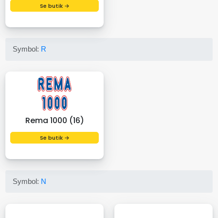
Se butik →
Symbol:
R
Rema 1000 (16)
Se butik →
Symbol:
N