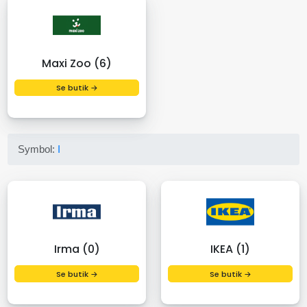
Maxi Zoo (6)
Se butik →
Symbol:
I
Irma (0)
IKEA (1)
Se butik →
Se butik →