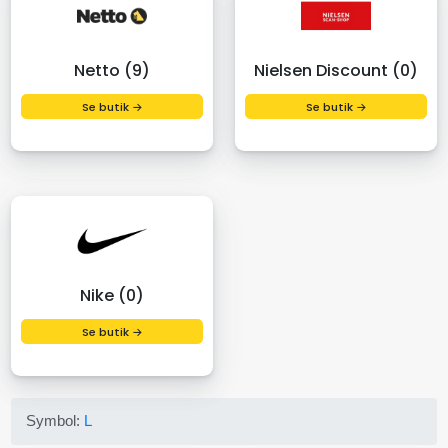
Netto (9)
Nielsen Discount (0)
Se butik →
Se butik →
Nike (0)
Se butik →
Symbol:
L