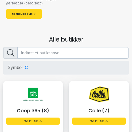
(07/30/2026 - 08/05/2026)
Se tilbudsavis →
Alle butikker
Symbol:
C
Coop 365 (8)
Calle (7)
Se butik →
Se butik →