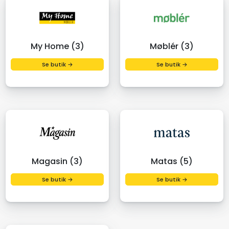
My Home (3)
Møblér (3)
Se butik →
Se butik →
Magasin (3)
Matas (5)
Se butik →
Se butik →