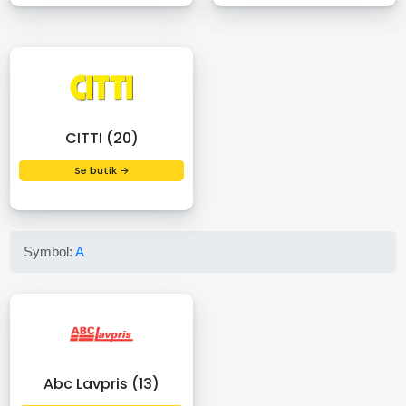
CITTI (20)
Se butik →
Symbol:
A
Abc Lavpris (13)