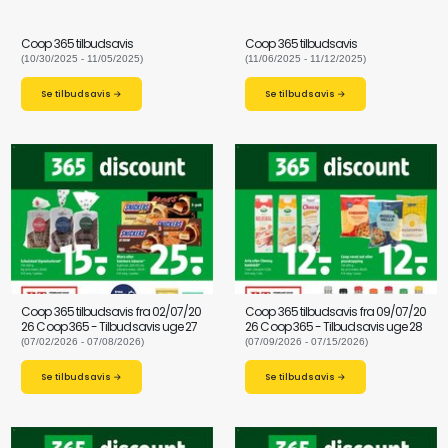
Coop 365 tilbudsavis
Coop 365 tilbudsavis
(10/30/2025 - 11/05/2025)
(11/06/2025 - 11/12/2025)
Se tilbudsavis →
Se tilbudsavis →
Coop 365 tilbudsavis fra 02/07/20
Coop 365 tilbudsavis fra 09/07/20
26 Coop 365 - Tilbudsavis uge 27
26 Coop 365 - Tilbudsavis uge 28
(07/02/2026 - 07/08/2026)
(07/09/2026 - 07/15/2026)
Se tilbudsavis →
Se tilbudsavis →