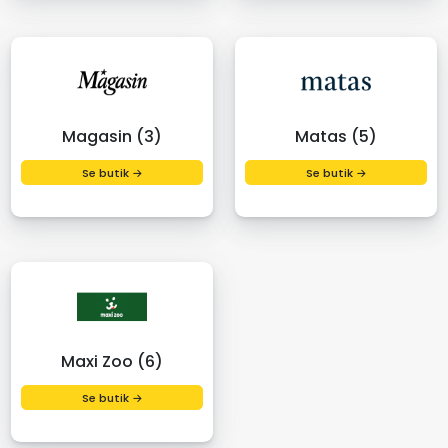
Magasin (3)
Matas (5)
Se butik →
Se butik →
Maxi Zoo (6)
Se butik →