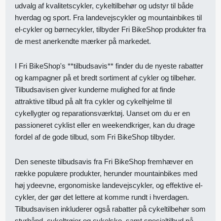
udvalg af kvalitetscykler, cykeltilbehør og udstyr til både
hverdag og sport. Fra landevejscykler og mountainbikes til
el-cykler og børnecykler, tilbyder Fri BikeShop produkter fra
de mest anerkendte mærker på markedet.
I Fri BikeShop's **tilbudsavis** finder du de nyeste rabatter
og kampagner på et bredt sortiment af cykler og tilbehør.
Tilbudsavisen giver kunderne mulighed for at finde
attraktive tilbud på alt fra cykler og cykelhjelme til
cykellygter og reparationsværktøj. Uanset om du er en
passioneret cyklist eller en weekendkriger, kan du drage
fordel af de gode tilbud, som Fri BikeShop tilbyder.
Den seneste tilbudsavis fra Fri BikeShop fremhæver en
række populære produkter, herunder mountainbikes med
høj ydeevne, ergonomiske landevejscykler, og effektive el-
cykler, der gør det lettere at komme rundt i hverdagen.
Tilbudsavisen inkluderer også rabatter på cykeltilbehør som
styrbånd, cykeltrøjer og cykelsko, samt specialtilbud på