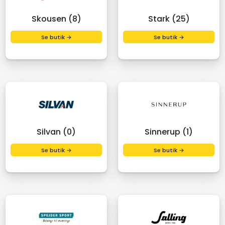
Skousen (8)
Stark (25)
Se butik →
Se butik →
Silvan (0)
Sinnerup (1)
Se butik →
Se butik →