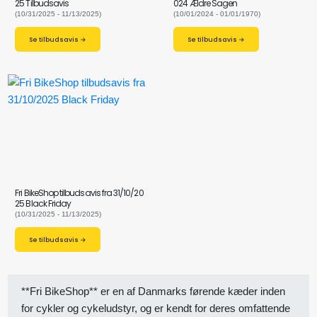
25 Tilbudsavis
024 Ældre Sagen
(10/31/2025 - 11/13/2025)
(10/01/2024 - 01/01/1970)
Se tilbudsavis →
Se tilbudsavis →
Fri BikeShop tilbudsavis fra 31/10/20
25 Black Friday
(10/31/2025 - 11/13/2025)
Se tilbudsavis →
**Fri BikeShop** er en af Danmarks førende kæder inden
for cykler og cykeludstyr, og er kendt for deres omfattende