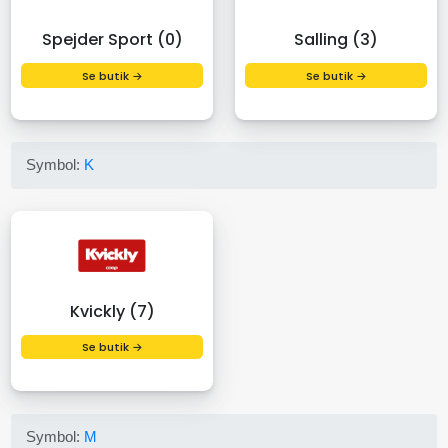
Spejder Sport (0)
Salling (3)
Se butik →
Se butik →
Symbol:
K
Kvickly (7)
Se butik →
Symbol:
M