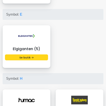
Symbol:
E
Elgiganten (5)
Se butik →
Symbol:
H