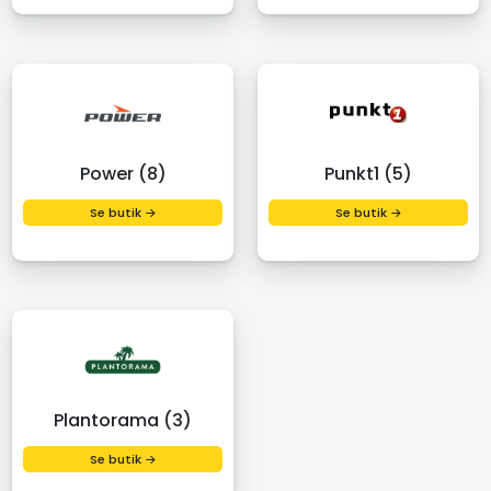
Power (8)
Punkt1 (5)
Se butik →
Se butik →
Plantorama (3)
Se butik →