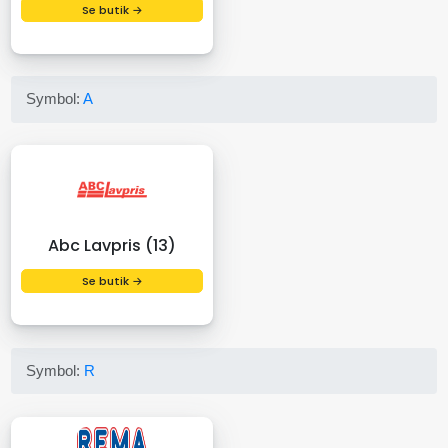
Se butik →
Symbol:
A
Abc Lavpris (13)
Se butik →
Symbol:
R