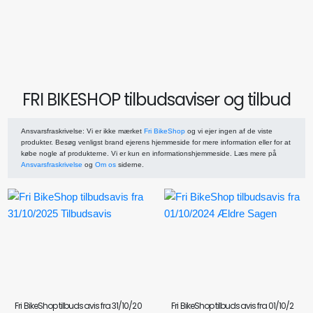
FRI BIKESHOP tilbudsaviser og tilbud
Ansvarsfraskrivelse
: Vi er ikke mærket
Fri BikeShop
og vi ejer ingen af de viste
produkter. Besøg venligst brand ejerens hjemmeside for mere information eller for at
købe nogle af produkterne. Vi er kun en informationshjemmeside. Læs mere på
Ansvarsfraskrivelse
og
Om os
siderne.
Fri BikeShop tilbudsavis fra 31/10/20
Fri BikeShop tilbudsavis fra 01/10/2