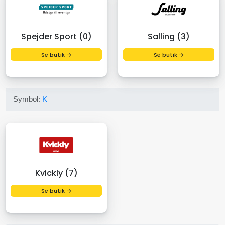
Spejder Sport (0)
Salling (3)
Se butik →
Se butik →
Symbol:
K
Kvickly (7)
Se butik →