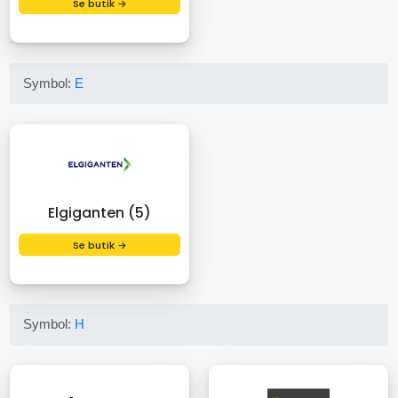
Se butik →
Symbol:
E
Elgiganten (5)
Se butik →
Symbol:
H