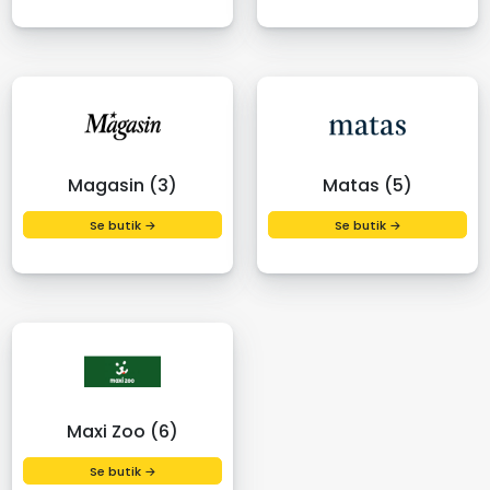
Magasin (3)
Matas (5)
Se butik →
Se butik →
Maxi Zoo (6)
Se butik →