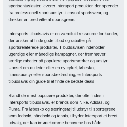
sportsentusiaster, leverer Intersport produkter, der spænder
fra professionelt sportsudstyr til casual sportswear, og
dækker en bred vifte af sportsgrene.
Intersports tilbudsavis er en værdifuld ressource for kunder,
der ønsker at finde gode tilbud og rabatter på
sportsrelaterede produkter. Tilbudsavisen indeholder
ugentlige eller månedlige kampagner, der fremhæver
særlige rabatter på populære sportsmærker og udstyr.
Uanset om du leder efter en ny cykel, løbesko,
fitnessudstyr eller sportsbeklædning, er Intersports
tilbudsavis din guide til at finde de bedste deals.
Blandt de mest populære produkter, der ofte findes i
Intersports tilbudsavis, er brands som Nike, Adidas, og
Puma. Fra løbesko og træningstøj til udstyr til sportsgrene
som fodbold, håndbold og tennis, tilbyder Intersport et bredt
udvalg, der kan imødekomme behovene hos både