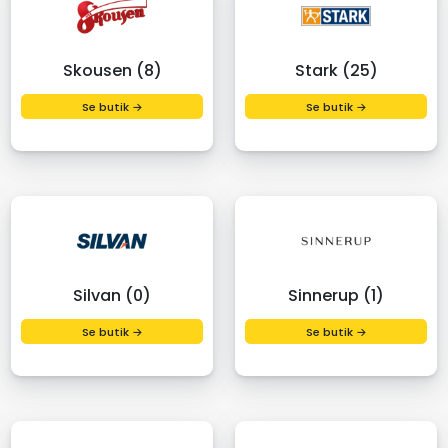
Skousen (8)
Stark (25)
Se butik →
Se butik →
Silvan (0)
Sinnerup (1)
Se butik →
Se butik →