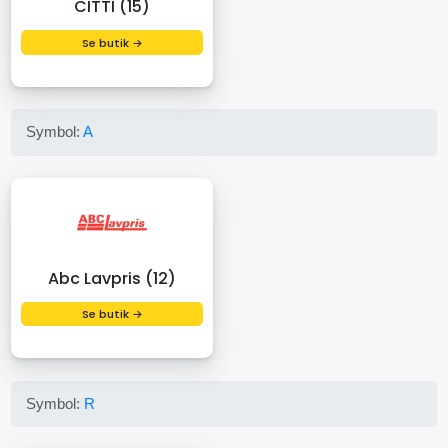
CITTI (15)
Se butik →
Symbol:
A
Abc Lavpris (12)
Se butik →
Symbol:
R