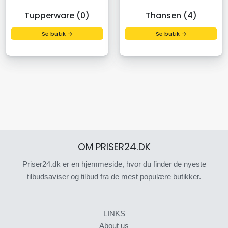
Tupperware (0)
Thansen (4)
Se butik →
Se butik →
OM PRISER24.DK
Priser24.dk er en hjemmeside, hvor du finder de nyeste
tilbudsaviser og tilbud fra de mest populære butikker.
LINKS
About us