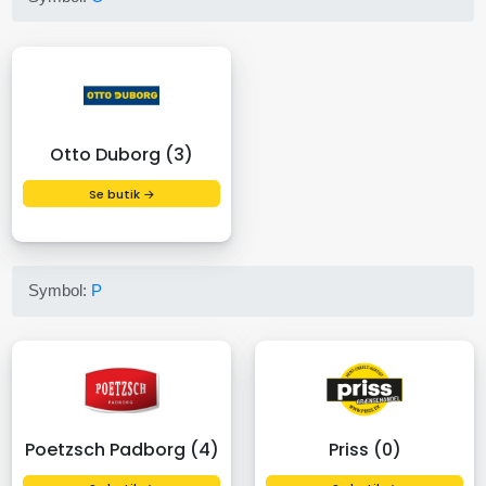
Otto Duborg (3)
Se butik →
Symbol:
P
Poetzsch Padborg (4)
Priss (0)