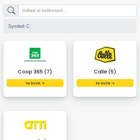
Symbol:
C
Coop 365 (7)
Calle (5)
Se butik →
Se butik →