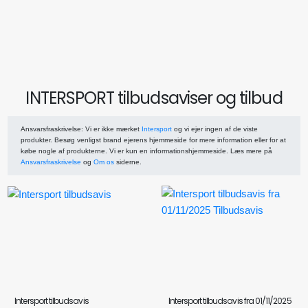
INTERSPORT tilbudsaviser og tilbud
Ansvarsfraskrivelse
: Vi er ikke mærket
Intersport
og vi ejer ingen af de viste
produkter. Besøg venligst brand ejerens hjemmeside for mere information eller for at
købe nogle af produkterne. Vi er kun en informationshjemmeside. Læs mere på
Ansvarsfraskrivelse
og
Om os
siderne.
Intersport tilbudsavis
Intersport tilbudsavis fra 01/11/2025