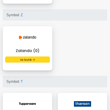
Symbol:
Z
Zalando (0)
Se butik →
Symbol:
T