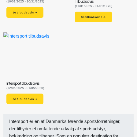
Tilbudsavis
(10/01/2025 - 10/31/2025)
(11/01/2025 - 01/01/1970)
Se tilbudsavis →
Se tilbudsavis →
Intersport tilbudsavis
(12/06/2025 - 01/05/2026)
Se tilbudsavis →
Intersport er en af Danmarks førende sportsforretninger,
der tilbyder et omfattende udvalg af sportsudstyr,
beklædning og tilbehør. Som en populær destination for