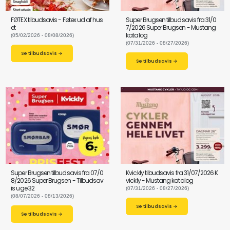
FØTEX tilbudsavis - Føtex ud af hus
Super Brugsen tilbudsavis fra 31/0
et
7/2026 Super Brugsen - Mustang
katalog
(05/02/2026 - 08/08/2026)
(07/31/2026 - 08/27/2026)
Se tilbudsavis →
Se tilbudsavis →
Super Brugsen tilbudsavis fra 07/0
Kvickly tilbudsavis fra 31/07/2026 K
8/2026 Super Brugsen - Tilbudsav
vickly - Mustang katalog
is uge 32
(07/31/2026 - 08/27/2026)
(08/07/2026 - 08/13/2026)
Se tilbudsavis →
Se tilbudsavis →