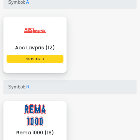
Symbol:
A
Abc Lavpris (12)
Se butik →
Symbol:
R
Rema 1000 (16)