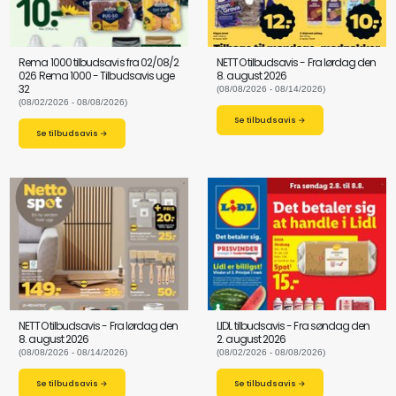
Rema 1000 tilbudsavis fra 02/08/2
NETTO tilbudsavis - Fra lørdag den
026 Rema 1000 - Tilbudsavis uge
8. august 2026
32
(08/08/2026 - 08/14/2026)
(08/02/2026 - 08/08/2026)
Se tilbudsavis →
Se tilbudsavis →
NETTO tilbudsavis - Fra lørdag den
LIDL tilbudsavis - Fra søndag den
8. august 2026
2. august 2026
(08/08/2026 - 08/14/2026)
(08/02/2026 - 08/08/2026)
Se tilbudsavis →
Se tilbudsavis →