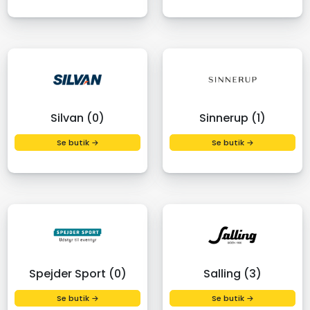
Silvan (0)
Sinnerup (1)
Se butik →
Se butik →
Spejder Sport (0)
Salling (3)
Se butik →
Se butik →