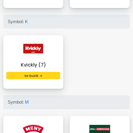
Symbol:
K
Kvickly (7)
Se butik →
Symbol:
M