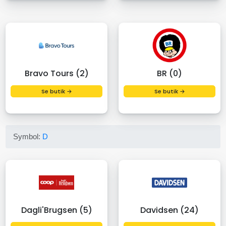
Bravo Tours (2)
BR (0)
Se butik →
Se butik →
Symbol:
D
Dagli'Brugsen (5)
Davidsen (24)