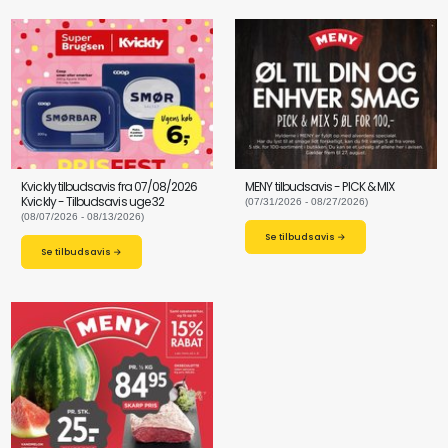
Kvickly tilbudsavis fra 07/08/2026
MENY tilbudsavis - PICK & MIX
Kvickly - Tilbudsavis uge 32
(07/31/2026 - 08/27/2026)
(08/07/2026 - 08/13/2026)
Se tilbudsavis →
Se tilbudsavis →