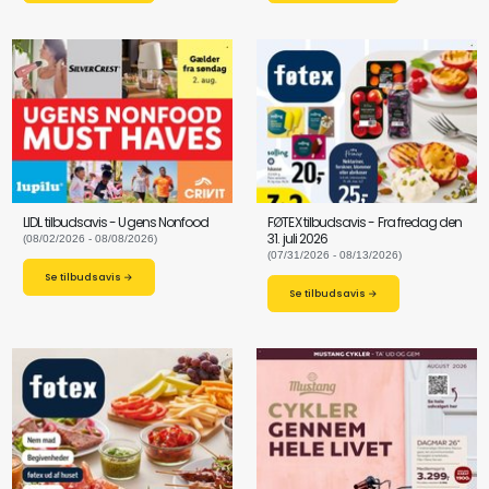
LIDL tilbudsavis - Ugens Nonfood
FØTEX tilbudsavis - Fra fredag den
31. juli 2026
(08/02/2026 - 08/08/2026)
(07/31/2026 - 08/13/2026)
Se tilbudsavis →
Se tilbudsavis →