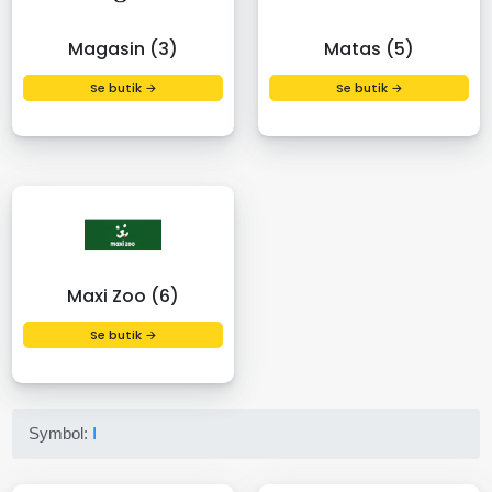
Magasin (3)
Matas (5)
Se butik →
Se butik →
Maxi Zoo (6)
Se butik →
Symbol:
I