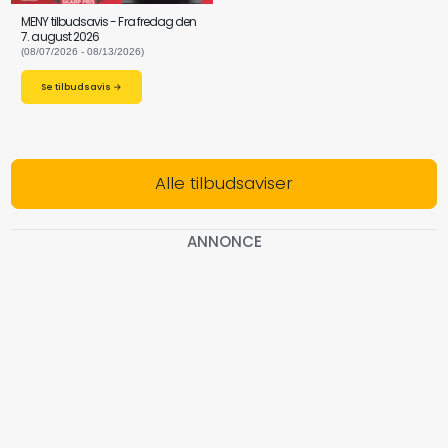
MENY tilbudsavis - Fra fredag den
7. august 2026
(08/07/2026 - 08/13/2026)
Se tilbudsavis →
Alle tilbudsaviser
ANNONCE