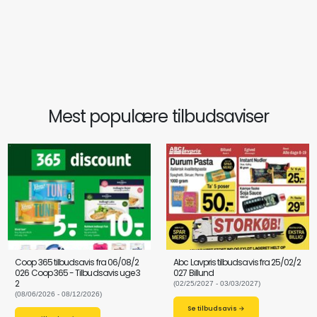
Mest populære tilbudsaviser
Coop 365 tilbudsavis fra 06/08/2
Abc Lavpris tilbudsavis fra 25/02/2
026 Coop 365 - Tilbudsavis uge 3
027 Billund
2
(02/25/2027 - 03/03/2027)
(08/06/2026 - 08/12/2026)
Se tilbudsavis →