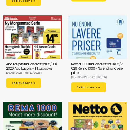
Se tilbudsavis →
Abc Lavpris tilbudsavis fra 05/08/
Rema 1000 tilbudsavis fra 13/05/2
2026 Abc Lavpris - Tilbudsavis
026 Rema 1000 - Nu endnu lavere
priser
(08/05/2026 - 08/11/2026)
(05/13/2026 - 12/31/2026)
Se tilbudsavis →
Se tilbudsavis →