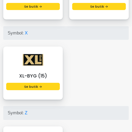
Se butik →
Se butik →
Symbol:
X
XL-BYG (15)
Se butik →
Symbol:
Z