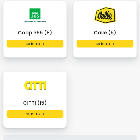
Coop 365 (8)
Calle (5)
Se butik →
Se butik →
CITTI (15)
Se butik →