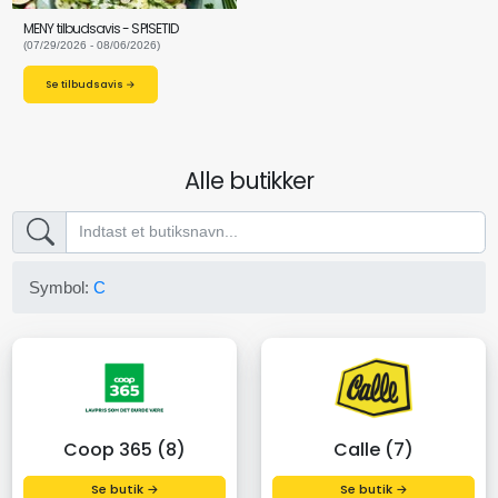
MENY tilbudsavis - SPISETID
(07/29/2026 - 08/06/2026)
Se tilbudsavis →
Alle butikker
Symbol:
C
Coop 365 (8)
Calle (7)
Se butik →
Se butik →