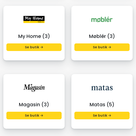
My Home (3)
Møblér (3)
Se butik →
Se butik →
Magasin (3)
Matas (5)
Se butik →
Se butik →