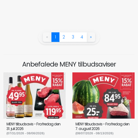
«
1
2
3
4
»
Anbefalede MENY tilbudsaviser
MENY tilbudsavis - Fra fredag den
MENY tilbudsavis - Fra fredag den
31. juli 2026
7. august 2026
(07/31/2026 - 08/06/2026)
(08/07/2026 - 08/13/2026)