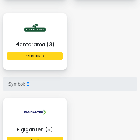
Plantorama (3)
Se butik →
Symbol:
E
Elgiganten (5)