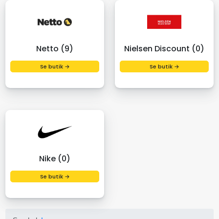
Netto (9)
Nielsen Discount (0)
Se butik →
Se butik →
Nike (0)
Se butik →