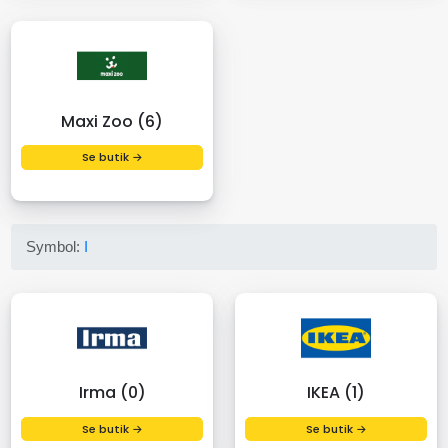
Maxi Zoo (6)
Se butik →
Symbol:
I
Irma (0)
IKEA (1)
Se butik →
Se butik →