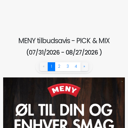
MENY tilbudsavis - PICK & MIX
(07/31/2026 - 08/27/2026 )
«
1
2
3
4
»