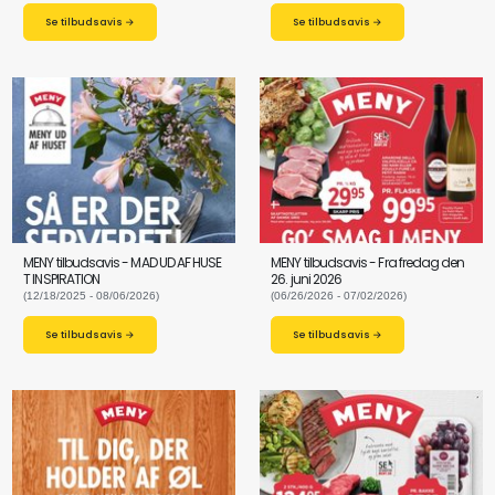
Se tilbudsavis →
Se tilbudsavis →
MENY tilbudsavis - MAD UD AF HUSE
MENY tilbudsavis - Fra fredag den
T INSPIRATION
26. juni 2026
(12/18/2025 - 08/06/2026)
(06/26/2026 - 07/02/2026)
Se tilbudsavis →
Se tilbudsavis →