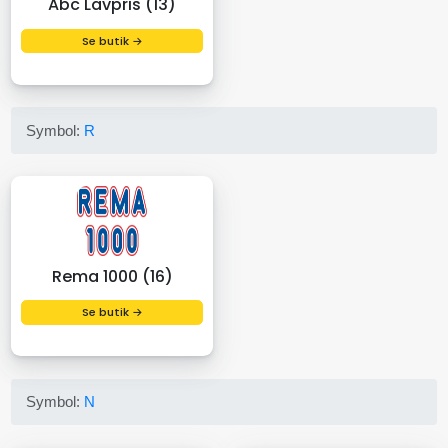
Abc Lavpris (13)
Se butik →
Symbol:
R
Rema 1000 (16)
Se butik →
Symbol:
N