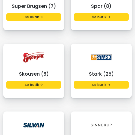
Super Brugsen (7)
Spar (8)
Se butik →
Se butik →
Skousen (8)
Stark (25)
Se butik →
Se butik →