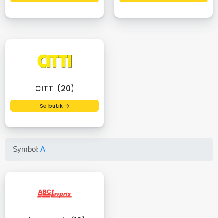
CITTI (20)
Se butik →
Symbol:
A