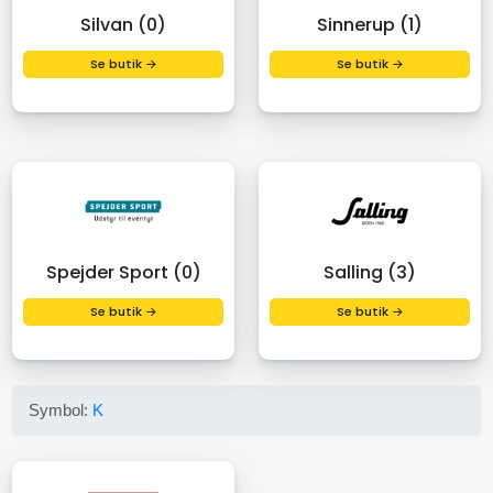
Silvan (0)
Sinnerup (1)
Se butik →
Se butik →
Spejder Sport (0)
Salling (3)
Se butik →
Se butik →
Symbol:
K