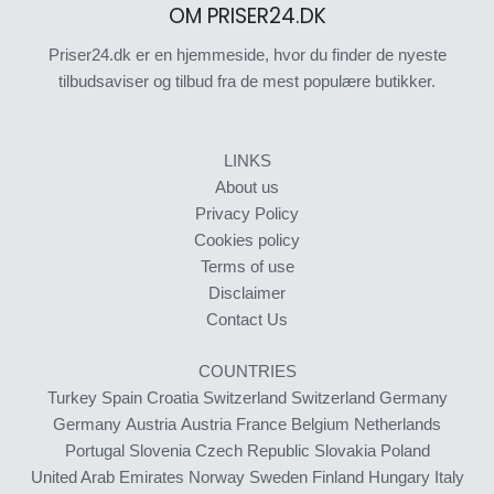
OM PRISER24.DK
Priser24.dk er en hjemmeside, hvor du finder de nyeste
tilbudsaviser og tilbud fra de mest populære butikker.
LINKS
About us
Privacy Policy
Cookies policy
Terms of use
Disclaimer
Contact Us
COUNTRIES
Turkey
Spain
Croatia
Switzerland
Switzerland
Germany
Germany
Austria
Austria
France
Belgium
Netherlands
Portugal
Slovenia
Czech Republic
Slovakia
Poland
United Arab Emirates
Norway
Sweden
Finland
Hungary
Italy