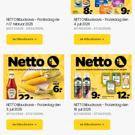
NETTO tilbudsavis - Fra tirsdag de
NETTO tilbudsavis - Fra lørdag den
n 17. februar 2026
4. juli 2026
(02/17/2026 - 03/31/2026)
(07/04/2026 - 07/10/2026)
Se tilbudsavis →
Se tilbudsavis →
NETTO tilbudsavis - Fra lørdag den
NETTO tilbudsavis - Fra lørdag den
11. juli 2026
18. juli 2026
(07/11/2026 - 07/17/2026)
(07/18/2026 - 07/24/2026)
Se tilbudsavis →
Se tilbudsavis →