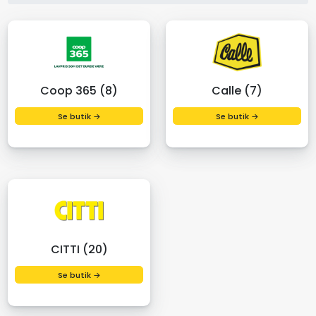
Coop 365 (8)
Calle (7)
Se butik →
Se butik →
CITTI (20)
Se butik →