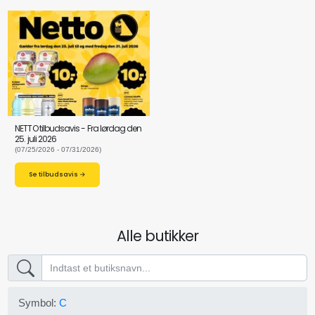
NETTO tilbudsavis - Fra lørdag den
25. juli 2026
(07/25/2026 - 07/31/2026)
Se tilbudsavis →
Alle butikker
Symbol:
C