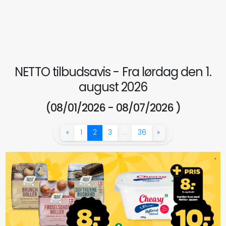
NETTO tilbudsavis - Fra lørdag den 1.
august 2026
(08/01/2026 - 08/07/2026 )
«
1
2
3
…
36
»