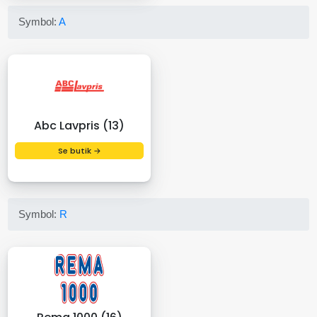
Symbol:
A
Abc Lavpris (13)
Se butik →
Symbol:
R