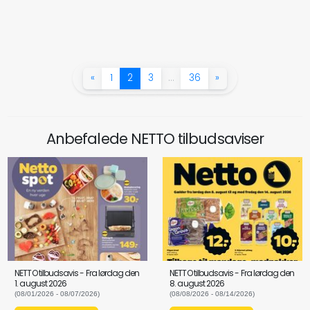
«
1
2
3
…
36
»
Anbefalede NETTO tilbudsaviser
NETTO tilbudsavis - Fra lørdag den
NETTO tilbudsavis - Fra lørdag den
1. august 2026
8. august 2026
(08/01/2026 - 08/07/2026)
(08/08/2026 - 08/14/2026)