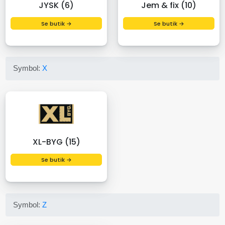
JYSK (6)
Jem & fix (10)
Se butik →
Se butik →
Symbol:
X
XL-BYG (15)
Se butik →
Symbol:
Z