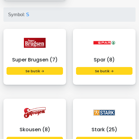
Symbol:
S
Super Brugsen (7)
Spar (8)
Se butik →
Se butik →
Skousen (8)
Stark (25)