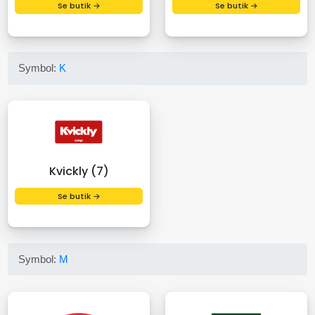
Se butik →
Se butik →
Symbol:
K
Kvickly (7)
Se butik →
Symbol:
M