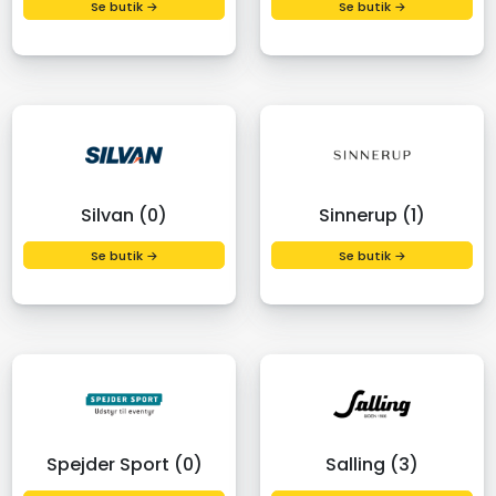
Se butik →
Se butik →
Silvan (0)
Sinnerup (1)
Se butik →
Se butik →
Spejder Sport (0)
Salling (3)