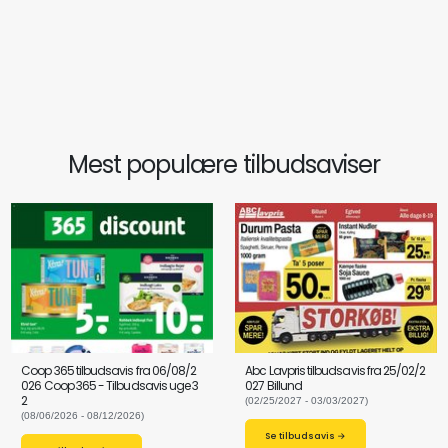
Mest populære tilbudsaviser
Coop 365 tilbudsavis fra 06/08/2
Abc Lavpris tilbudsavis fra 25/02/2
026 Coop 365 - Tilbudsavis uge 3
027 Billund
2
(02/25/2027 - 03/03/2027)
(08/06/2026 - 08/12/2026)
Se tilbudsavis →