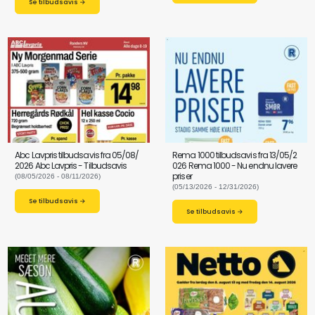
Se tilbudsavis →
Abc Lavpris tilbudsavis fra 05/08/
Rema 1000 tilbudsavis fra 13/05/2
2026 Abc Lavpris - Tilbudsavis
026 Rema 1000 - Nu endnu lavere
priser
(08/05/2026 - 08/11/2026)
(05/13/2026 - 12/31/2026)
Se tilbudsavis →
Se tilbudsavis →