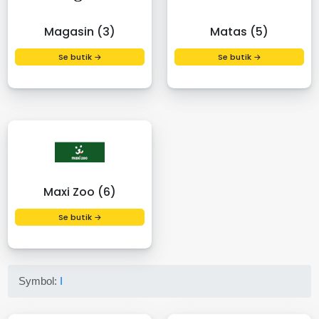
Magasin (3)
Matas (5)
Se butik →
Se butik →
Maxi Zoo (6)
Se butik →
Symbol:
I