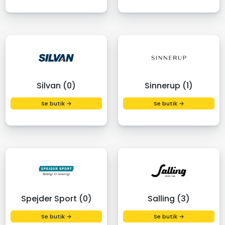
Silvan (0)
Sinnerup (1)
Se butik →
Se butik →
Spejder Sport (0)
Salling (3)
Se butik →
Se butik →