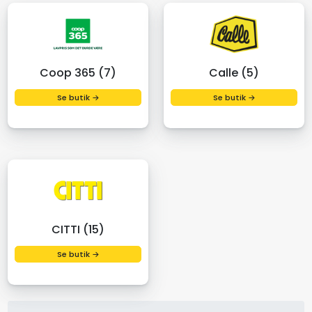
Coop 365 (7)
Calle (5)
Se butik →
Se butik →
CITTI (15)
Se butik →