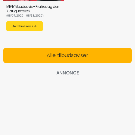
MENY tilbudsavis - Fra fredag den
7. august 2026
(08/07/2026 - 08/13/2026)
Se tilbudsavis →
Alle tilbudsaviser
ANNONCE