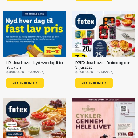
LIDL tilbudsavis - Nyd hver dag til fa
FØTEX tilbudsavis - Fra fredag den
st lav pris
31. juli 2026
(08/04/2026 - 08/09/2026)
(07/31/2026 - 08/13/2026)
Se tilbudsavis →
Se tilbudsavis →