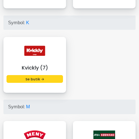
Symbol:
K
Kvickly (7)
Se butik →
Symbol:
M