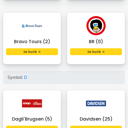
Bravo Tours (2)
BR (0)
Se butik →
Se butik →
Symbol:
D
Dagli'Brugsen (5)
Davidsen (25)