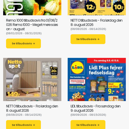
Rema 1000 tilbudsavis fra 01/08/2
NETTO tilbudsavis - Fra lørdag den
026 Rema 1000 - Meget mere sæs
8. august 2026
on - august
(08/08/2026 - 08/14/2026)
(08/01/2026 - 08/31/2026)
Se tilbudsavis →
Se tilbudsavis →
NETTO tilbudsavis - Fra lørdag den
LIDL tilbudsavis - Fra søndag den
8. august 2026
9. august 2026
(08/08/2026 - 08/14/2026)
(08/09/2026 - 08/15/2026)
Se tilbudsavis →
Se tilbudsavis →