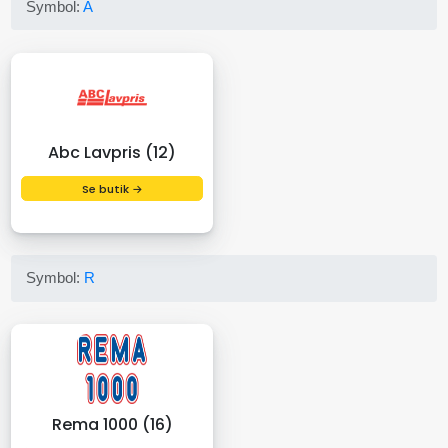
Symbol:
A
Abc Lavpris (12)
Se butik →
Symbol:
R
Rema 1000 (16)