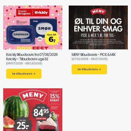
Kvickly tilbudsavis fra 07/08/2026
MENY tilbudsavis - PICK & MIX
Kvickly - Tilbudsavis uge 32
(07/31/2026 - 08/27/2026)
(08/07/2026 - 08/13/2026)
Se tilbudsavis →
Se tilbudsavis →