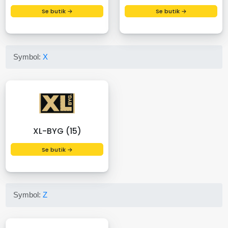
Se butik →
Se butik →
Symbol:
X
XL-BYG (15)
Se butik →
Symbol:
Z